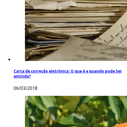
Carta de correção eletrônica: O que é e quando pode Ser
emitida?
06/03/2018