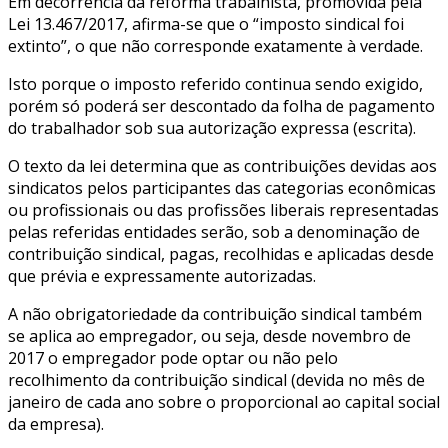
Em decorrência da reforma trabalhista, promovida pela
Lei 13.467/2017, afirma-se que o “imposto sindical foi
extinto”, o que não corresponde exatamente à verdade.
Isto porque o imposto referido continua sendo exigido,
porém só poderá ser descontado da folha de pagamento
do trabalhador sob sua autorização expressa (escrita).
O texto da lei determina que as contribuições devidas aos
sindicatos pelos participantes das categorias econômicas
ou profissionais ou das profissões liberais representadas
pelas referidas entidades serão, sob a denominação de
contribuição sindical, pagas, recolhidas e aplicadas desde
que prévia e expressamente autorizadas.
A não obrigatoriedade da contribuição sindical também
se aplica ao empregador, ou seja, desde novembro de
2017 o empregador pode optar ou não pelo
recolhimento da contribuição sindical (devida no mês de
janeiro de cada ano sobre o proporcional ao capital social
da empresa).