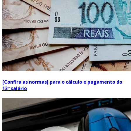
[Confira as normas] para o cálculo e pagamento do
13º salário