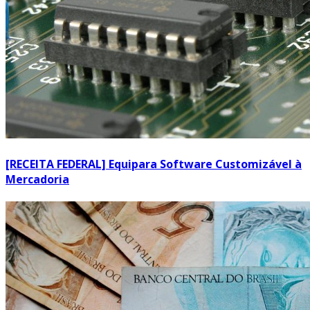
[RECEITA FEDERAL] Equipara Software Customizável à
Mercadoria